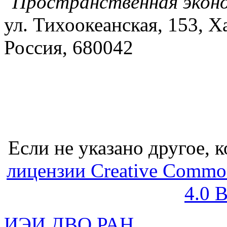
"Пространственная экон
ул. Тихоокеанская, 153, Х
Россия, 680042
Если не указано другое, к
лицензии Creative Common
4.0 
ИЭИ ДВО РАН