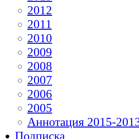
2012
2011
2010
2009
2008
2007
2006
2005
Аннотация 2015-201
Подписка