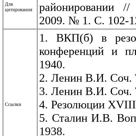
районировании //
Для
цитирования
2009. № 1. С. 102-
1. ВКП(б) в резо
конференций и пл
1940.
2. Ленин В.И. Соч. 
3. Ленин В.И. Соч.
4. Резолюции XVIII
Ссылки
5. Сталин И.В. Воп
1938.