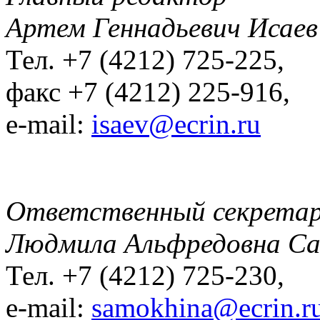
Артем Геннадьевич Исаев
Тел. +7 (4212) 725-225,
факс +7 (4212) 225-916,
e-mail:
isaev@ecrin.ru
Ответственный секрета
Людмила Альфредовна С
Тел. +7 (4212) 725-230,
e-mail:
samokhina@ecrin.r