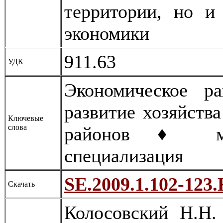
территории, но и
экономики
911.63
УДК
Экономическое р
развитие хозяйств
Ключевые
слова
районов ♦ ме
специализация
SE.2009.1.102-123.
Скачать
Колосовский Н.Н.