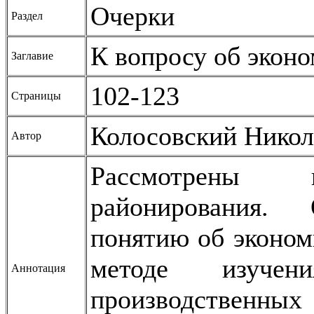
Очерки
Раздел
К вопросу об экон
Заглавие
102-123
Страницы
Колосовский Никол
Автор
Рассмотрены п
районирования.
понятию об эконом
ме­тоде изуч
Аннотация
производственных