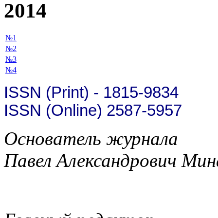
2014
№1
№2
№3
№4
ISSN (Print) - 1815-9834
ISSN (Online) 2587-5957
Основатель журнала
Павел Александрович Мин