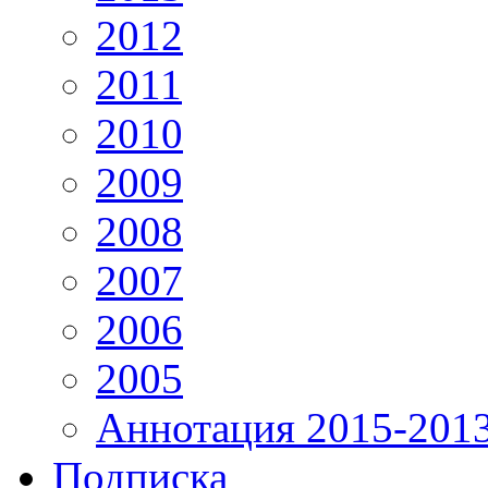
2012
2011
2010
2009
2008
2007
2006
2005
Аннотация 2015-201
Подписка