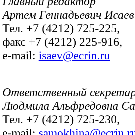
Главный редактор
Артем Геннадьевич Исаев
Тел. +7 (4212) 725-225,
факс +7 (4212) 225-916,
e-mail:
isaev@ecrin.ru
Ответственный секрета
Людмила Альфредовна С
Тел. +7 (4212) 725-230,
e-mail:
samokhina@ecrin.r