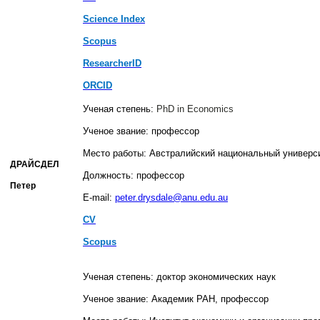
Sсience Index
Scopus
ResearcherID
ORCID
Ученая степень:
PhD
in
Economics
Ученое звание: профессор
Место работы: Австралийский национальный универс
ДРАЙСДЕЛ
Должность: профессор
Петер
E-mail:
peter.drysdale@anu.edu.au
CV
Scopus
Ученая степень: доктор экономических наук
Ученое звание: Академик РАН, профессор