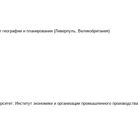
т географии и планирования (Ливерпуль, Великобритания)
рситет; Институт экономики и организации промышленного производств