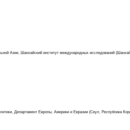
льной Азии, Шанхайский институт международных исследований (Шанхай
литики, Департамент Европы, Америки и Евразии (Сеул, Республика Кор