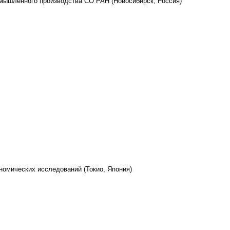
омышленного производства СО РАН (Новосибирск, Россия)
номических исследований (Токио, Япония)