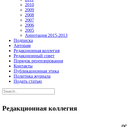
2010
2009
2008
2007
2006
2005
Аннотация 2015-2013
Подписка
Авторам
Редакционная коллегия
Редакционный совет
Порядок рецензирования
Контакты
Публикационная этика
Политика журнала
Подать статью
Редакционная коллегия
ОС