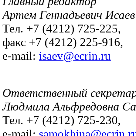
Главный редактор
Артем Геннадьевич Исаев
Тел. +7 (4212) 725-225,
факс +7 (4212) 225-916,
e-mail:
isaev@ecrin.ru
Ответственный секрета
Людмила Альфредовна С
Тел. +7 (4212) 725-230,
e-mail:
samokhina@ecrin.r