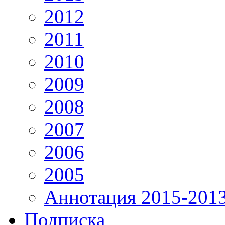
2012
2011
2010
2009
2008
2007
2006
2005
Аннотация 2015-201
Подписка