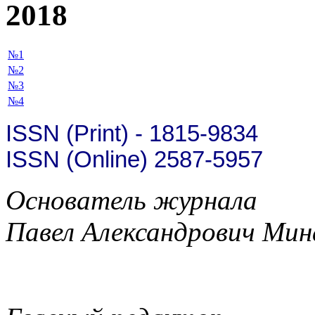
2018
№1
№2
№3
№4
ISSN (Print) - 1815-9834
ISSN (Online) 2587-5957
Основатель журнала
Павел Александрович Мин