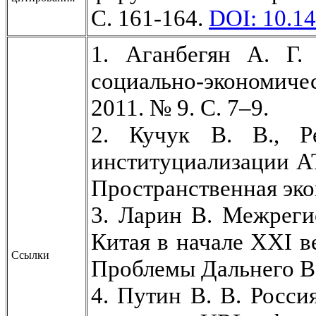
С. 161-164.
DOI: 10.14
1. Аганбегян А. Г.
социально-экономич
2011. № 9. С. 7–9.
2. Кучук В. В., 
институциализации АТ
Пространственная экон
3. Ларин В. Межреги
Китая в начале ХХI ве
Ссылки
Проблемы Дальнего Во
4. Путин В. В. Росс