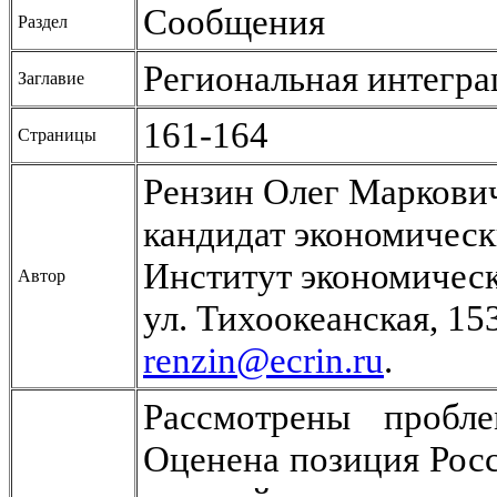
Сообщения
Раздел
Региональная интегр
Заглавие
161-164
Страницы
Рензин Олег Маркови
кандидат экономическ
Институт экономичес
Автор
ул. Тихоокеанская, 15
renzin@ecrin.ru
.
Рассмотрены пробл
Оценена позиция Росс