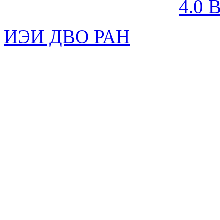
4.0 
ИЭИ ДВО РАН