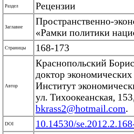
Рецензии
Раздел
Пространственно-экон
Заглавие
«Рамки политики наци
168-173
Страницы
Краснопольский Бори
доктор экономических 
Институт экономичес
Автор
ул. Тихоокеанская, 153
bkrass2@hotmail.com
.
10.14530/se.2012.2.168
DOI