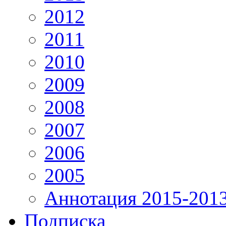
2012
2011
2010
2009
2008
2007
2006
2005
Аннотация 2015-201
Подписка