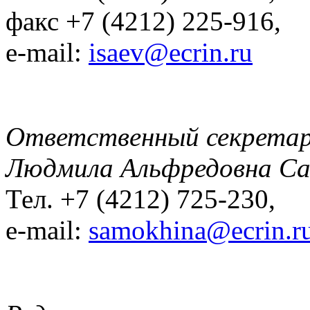
факс +7 (4212) 225-916,
e-mail:
isaev@ecrin.ru
Ответственный секрета
Людмила Альфредовна С
Тел. +7 (4212) 725-230,
e-mail:
samokhina@ecrin.r