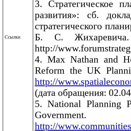
3. Стратегическое п
развития»: сб. док
стратегического планир
Б. С. Жихаревича
Ссылки
http://www.forumstrateg
4. Max Nathan and He
Reform the UK Planni
http://www.spatialecon
(дата обращения: 02.04
5. National Planning
Governm
http://www.communities