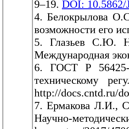
9–19.
DOI: 10.5862/
4. Белокрылова О.
возможности его испо
5. Глазьев С.Ю. 
Международная экон
6. ГОСТ Р 56425-
техническому ре
http://docs.cntd.ru/
7. Ермакова Л.И., 
Научно-методичес