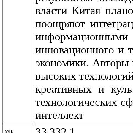
власти Китая план
поощряют интеграц
информационными
инновационного и 
экономики. Авторы 
высоких технологий
креативных и кул
технологических сф
интеллект
33.332.1
УДК