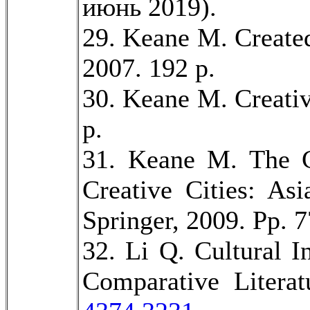
июнь 2019).
29. Keane M. Create
2007. 192 p.
30. Keane M. Creativ
p.
31. Keane M. The Ca
Creative Cities: As
Springer, 2009. Pp. 
32. Li Q. Cultural 
Comparative Litera