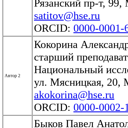
Рязанский пр-т, 99,
satitov@hse.ru
ORCID:
0000-0001-
Кокорина Александ
старший преподава
Национальный иссл
Автор 2
ул. Мясницкая, 20, 
akokorina@hse.ru
ORCID:
0000-0002-
Быков Павел Анато