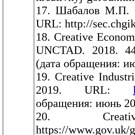
17. Шабалов М.П. 
URL: http://sec.chgi
18. Creative Economy
UNCTAD. 2018. 445 p
(дата обращения: ию
19. Creative Indust
2019. URL:
обращения: июнь 20
20. Creat
https://www.gov.uk/