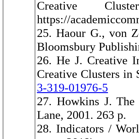
Creative Clus
https://academicco
25. Haour G., von Z
Bloomsbury Publishin
26. He J. Creative 
Creative Clusters in
3-319-01976-5
27. Howkins J. The
Lane, 2001. 263 p.
28. Indicators / Wor