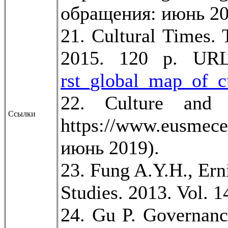
обращения: июнь 20
21. Cultural Times.
2015. 120 p. U
rst_global_map_of_cu
22. Culture and
Ссылки
https://www.eusmece
июнь 2019).
23. Fung A.Y.H., Erni
Studies. 2013. Vol. 1
24. Gu P. Governance