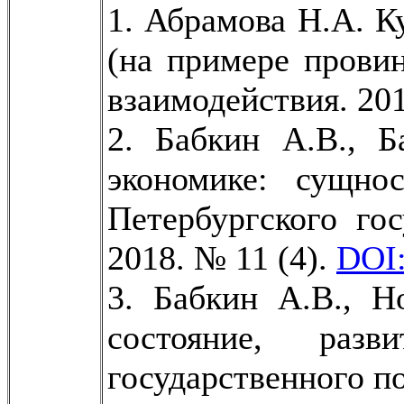
1. Абрамова Н.А. К
(на примере прови
взаимодействия. 201
2. Бабкин А.В., 
экономике: сущно
Петербургского го
2018. № 11 (4).
DOI:
3. Бабкин А.В., Н
состояние, разв
государственного по