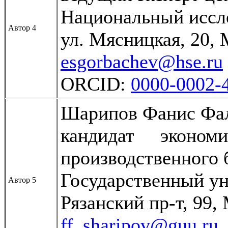
Национальный иссл
Автор 4
ул. Мясницкая, 20, 
esgorbachev@hse.ru
ORCID:
0000-0002-
Шарипов Фанис Фа
кандидат эконом
производственного 
Государственный ун
Автор 5
Рязанский пр-т, 99,
ff_sharipov@guu.ru