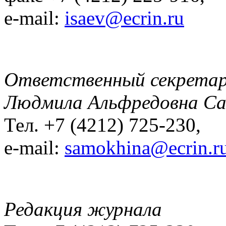
e-mail:
isaev@ecrin.ru
Ответственный секрета
Людмила Альфредовна С
Тел. +7 (4212) 725-230,
e-mail:
samokhina@ecrin.r
Редакция журнала