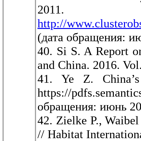
201
http://www.clusterob
(дата обращения: ию
40. Si S. A Report o
and China. 2016. Vol
41. Ye Z. China’s
https://pdfs.seman
обращения: июнь 20
42. Zielke P., Waib
// Habitat Internatio