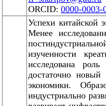
ORCID:
0000-0003-
Успехи китайской 
Менее исследован
постиндустриальн
изученности креа
исследована роль
достаточно новый 
экономики. Обра
индустриально разв
развивает инфрастр