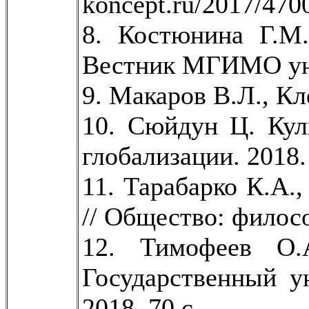
koncept.ru/2017/470
8. Костюнина Г.М.
Вестник МГИМО унив
9. Макаров В.Л., Кл
10. Сюйдун Ц. Кул
глобализации. 2018.
11. Тарабарко К.А.
// Общество: филосо
12. Тимофеев О.
Государственный у
2018. 70 с.