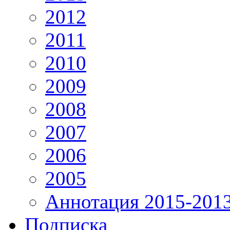
2012
2011
2010
2009
2008
2007
2006
2005
Аннотация 2015-201
Подписка