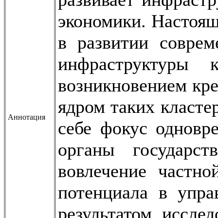
экономики. Настоящ
в развитии соврем
инфраструктуры 
возникновением кр
ядром таких класте
Аннотация
себе фокус одновр
органы государст
вовлечение частно
потенциала в упр
результатом иссле