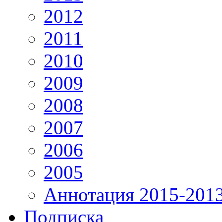
2012
2011
2010
2009
2008
2007
2006
2005
Аннотация 2015-201
Подписка