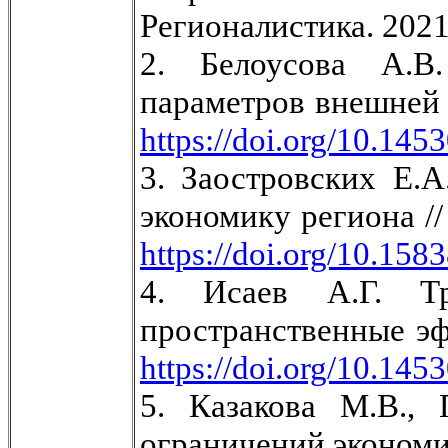
Регионалистика. 2021.
2. Белоусова А.В
параметров внешней с
https://doi.org/10.145
3. Заостровских Е.
экономику региона //
https://doi.org/10.158
4. Исаев А.Г. Тр
пространственные эф
https://doi.org/10.145
5. Казакова М.В.,
ограничений экономич