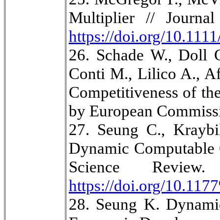
Multiplier // Journ
https://doi.org/10.11
26. Schade W., Doll C
Conti M., Lilico A., A
Competitiveness of th
by European Commissi
27. Seung C., Kraybil
Dynamic Computable Ge
Science Revie
https://doi.org/10.1
28. Seung K. Dynamic 