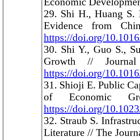
Economic Development.
29. Shi H., Huang S
Evidence from Chi
https://doi.org/10.101
30. Shi Y., Guo S., S
Growth // Journa
https://doi.org/10.101
31. Shioji E. Public 
of Economic Gr
https://doi.org/10.10
32. Straub S. Infrastr
Literature // The Jour