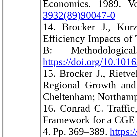
Economics. 1989. V
3932(89)90047-0
14. Brocker J., Kor
Efficiency Impacts of 
B: Methodologi
https://doi.org/10.1016
15. Brocker J., Rietv
Regional Growth and
Cheltenham; Northampt
16. Conrad C. Traffic,
Framework for a CGE An
4. Pp. 369–389.
https: