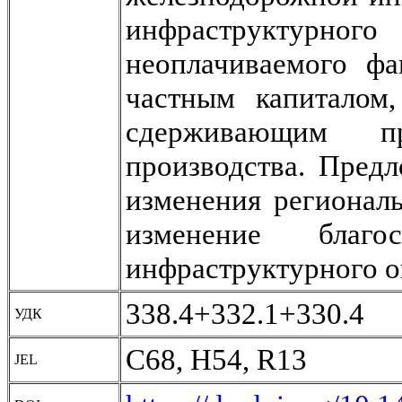
инфраструктурног
неоплачиваемого фа
частным капиталом,
сдерживающим пр
производства. Пред
изменения регионал
изменение благ
инфраструктурного 
338.4+332.1+330.4
УДК
C68, H54, R13
JEL