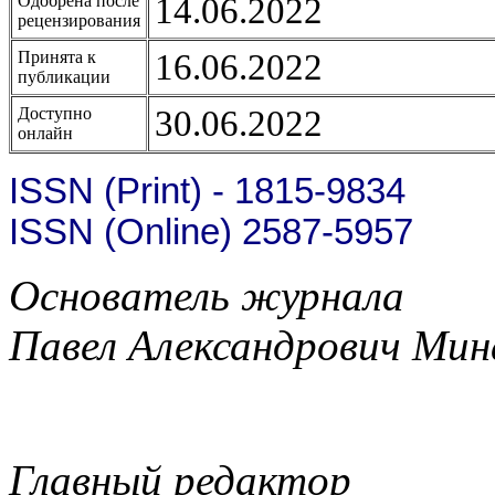
14.06.2022
Одобрена после
рецензирования
16.06.2022
Принята к
публикации
30.06.2022
Доступно
онлайн
ISSN (Print) - 1815-9834
ISSN (Online) 2587-5957
Основатель журнала
Павел Александрович Мин
Главный редактор