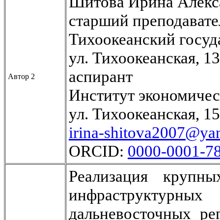
Шитова Ирина Алекс
старший преподавате
Тихоокеанский госуд
ул. Тихоокеанская, 1
аспирант
Автор 2
Институт экономиче
ул. Тихоокеанская, 1
irina-shitova2007@ya
ORCID:
0000-0001-7
Реализация крупны
инфраструктурных
дальневосточных ре