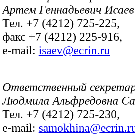
Артем Геннадьевич Исаев
Тел. +7 (4212) 725-225,
факс +7 (4212) 225-916,
e-mail:
isaev@ecrin.ru
Ответственный секрета
Людмила Альфредовна С
Тел. +7 (4212) 725-230,
e-mail:
samokhina@ecrin.r