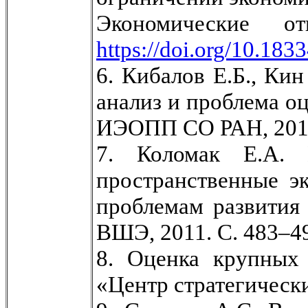
Экономические
https://doi.org/10.183
6. Кибалов Е.Б., Ки
анализ и проблема о
ИЭОПП СО РАН, 2017
7. Коломак Е.А. 
пространственные э
проблемам развития 
ВШЭ, 2011. С. 483–4
8. Оценка крупных
«Центр стратегически