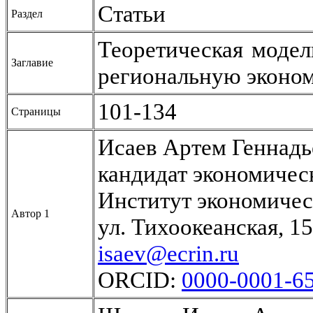
Статьи
Раздел
Теоретическая модел
Заглавие
региональную эконо
101-134
Страницы
Исаев Артем Геннадь
кандидат экономичес
Институт экономиче
Автор 1
ул. Тихоокеанская, 1
isaev@ecrin.ru
ORCID:
0000-0001-6