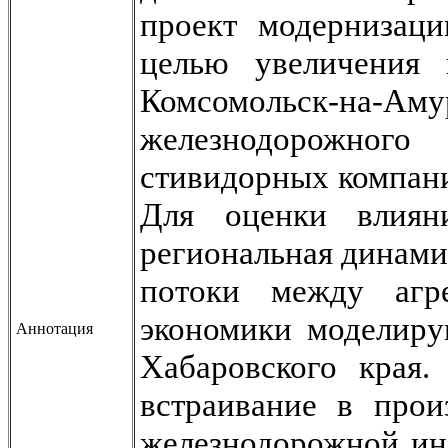
проект модернизаци
целью увеличения 
Комсомольск-на-Амур
железнодорожного
стивидорных компани
Для оценки влияни
региональная динами
потоки между агре
экономики моделиру
Аннотация
Хабаровского края.
встраивание в прои
железнодорожной ин