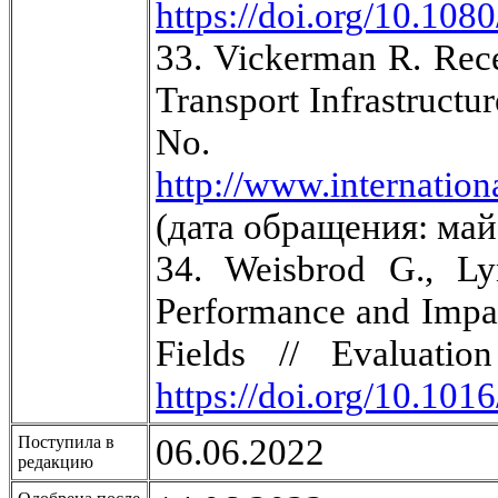
https://doi.org/10.10
33. Vickerman R. Rece
Transport Infrastructu
No. 2
http://www.internation
(дата обращения: май
34. Weisbrod G., L
Performance and Impac
Fields // Evaluati
https://doi.org/10.101
06.06.2022
Поступила в
редакцию