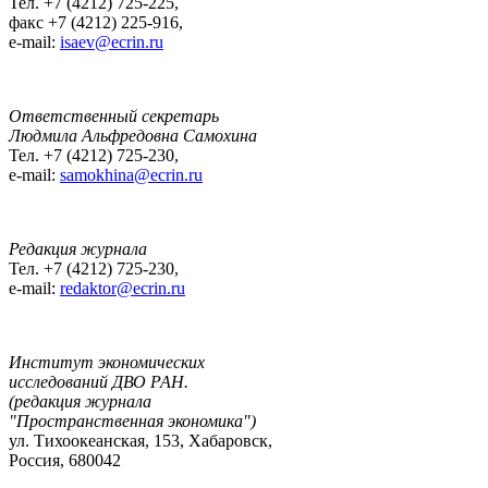
Тел. +7 (4212) 725-225,
факс +7 (4212) 225-916,
e-mail:
isaev@ecrin.ru
Ответственный секретарь
Людмила Альфредовна Самохина
Тел. +7 (4212) 725-230,
e-mail:
samokhina@ecrin.ru
Редакция журнала
Тел. +7 (4212) 725-230,
e-mail:
redaktor@ecrin.ru
Институт экономических
исследований ДВО РАН.
(редакция журнала
"Пространственная экономика")
ул. Тихоокеанская, 153, Хабаровск,
Россия, 680042