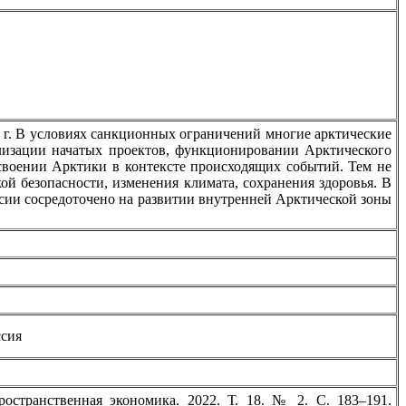
 г. В условиях санкционных ограничений многие арктические
ализации начатых проектов, функционировании Арктического
освоении Арктики в контексте происходящих событий. Тем не
ой безопасности, изменения климата, сохранения здоровья. В
ссии сосредоточено на развитии внутренней Арктической зоны
ссия
остранственная экономика. 2022. Т. 18. № 2. С. 183–191.