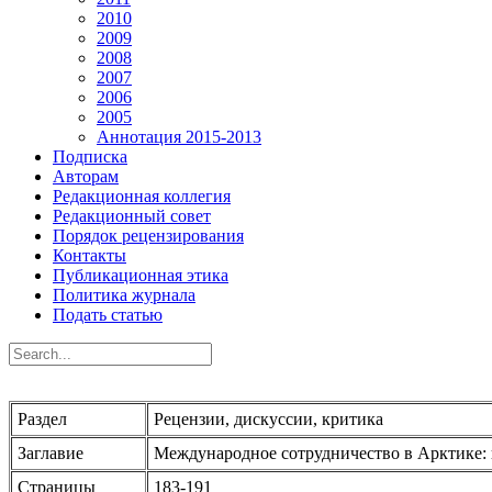
2010
2009
2008
2007
2006
2005
Аннотация 2015-2013
Подписка
Авторам
Редакционная коллегия
Редакционный совет
Порядок рецензирования
Контакты
Публикационная этика
Политика журнала
Подать статью
Раздел
Рецензии, дискуссии, критика
Заглавие
Международное сотрудничество в Арктике: 
Страницы
183-191