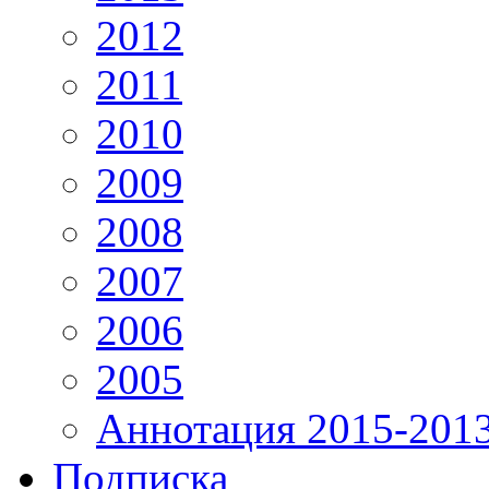
2012
2011
2010
2009
2008
2007
2006
2005
Аннотация 2015-201
Подписка