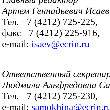
Артем Геннадьевич Исаев
Тел. +7 (4212) 725-225,
факс +7 (4212) 225-916,
e-mail:
isaev@ecrin.ru
Ответственный секрета
Людмила Альфредовна С
Тел. +7 (4212) 725-230,
e-mail:
samokhina@ecrin.r