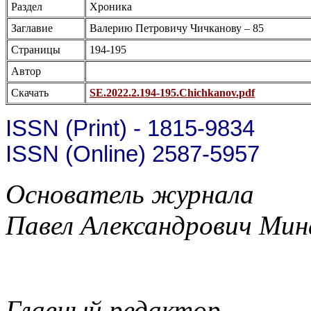
Раздел
Хроника
Заглавие
Валерию Петровичу Чичканову – 85
Страницы
194-195
Автор
Скачать
SE.2022.2.194-195.Chichkanov.pdf
ISSN (Print) - 1815-9834
ISSN (Online) 2587-5957
Основатель журнала
Павел Александрович Мин
Главный редактор