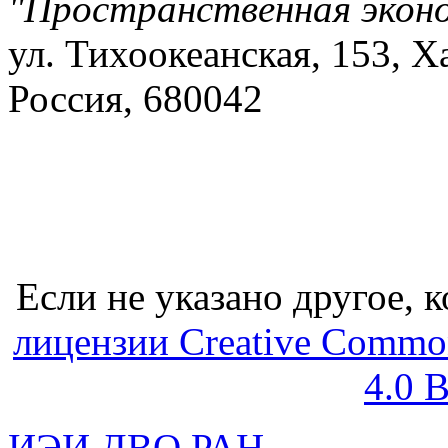
"Пространственная экон
ул. Тихоокеанская, 153, Х
Россия, 680042
Если не указано другое, к
лицензии Creative Common
4.0 
ИЭИ ДВО РАН