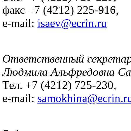
факс +7 (4212) 225-916,
e-mail:
isaev@ecrin.ru
Ответственный секрета
Людмила Альфредовна С
Тел. +7 (4212) 725-230,
e-mail:
samokhina@ecrin.r