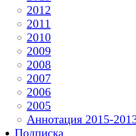
2012
2011
2010
2009
2008
2007
2006
2005
Аннотация 2015-201
Подписка