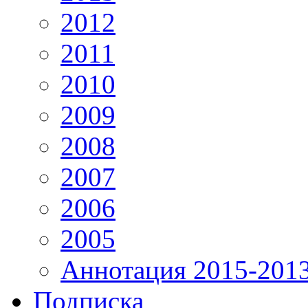
2012
2011
2010
2009
2008
2007
2006
2005
Аннотация 2015-201
Подписка