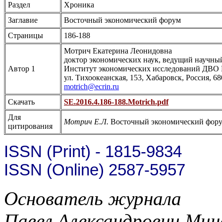
Раздел
Хроника
Заглавие
Восточный экономический форум
Страницы
186-188
Мотрич Екатерина Леонидовна
доктор экономических наук, ведущий научны
Автор 1
Институт экономических исследований ДВО
ул. Тихоокеанская, 153, Хабаровск, Россия, 6
motrich@ecrin.ru
Скачать
SE.2016.4.186-188.Motrich.pdf
Для
Мотрич Е.Л.
Восточный экономический форум 
цитирования
ISSN (Print) - 1815-9834
ISSN (Online) 2587-5957
Основатель журнала
Павел Александрович Мин