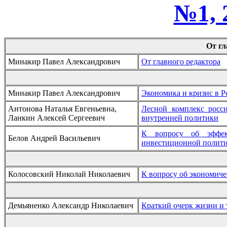
№1, 
От гл
Минакир Павел Александрович
От главного редактора
Минакир Павел Александрович
Экономика и кризис в Р
Антонова Наталья Евгеньевна,
Лесной комплекс росс
Ланкин Алексей Сергеевич
внутренней политики
К вопросу об эффек
Белов Андрей Васильевич
инвестиционной полит
Колосовский Николай Николаевич
К вопросу об экономич
Демьяненко Александр Николаевич
Краткий очерк жизни и 