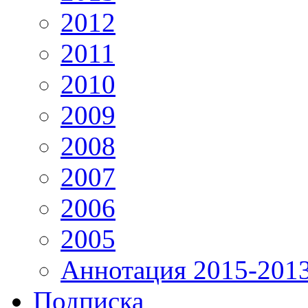
2012
2011
2010
2009
2008
2007
2006
2005
Аннотация 2015-201
Подписка